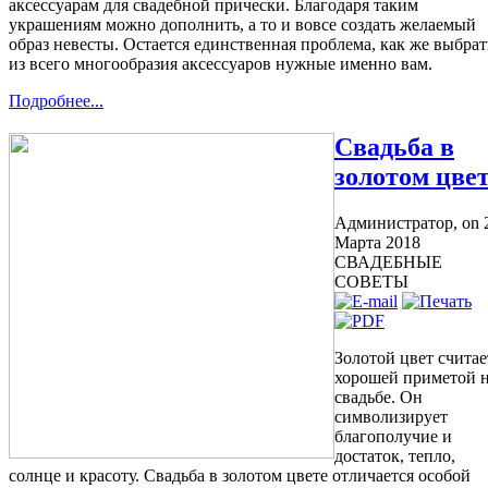
из всего многообразия аксессуаров нужные именно вам.
Подробнее...
Свадьба в
золотом цве
Администратор,
on 
Марта 2018
СВАДЕБНЫЕ
СОВЕТЫ
Золотой цвет считае
хорошей приметой 
свадьбе. Он
символизирует
благополучие и
достаток, тепло,
солнце и красоту. Свадьба в золотом цвете отличается особой
роскошью и ассоциируется с торжествами богов и королей.
Подробнее...