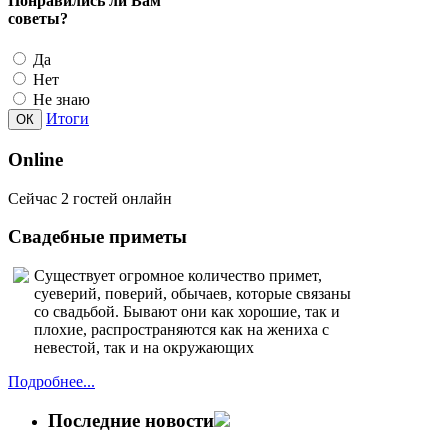
Да
Нет
Не знаю
Итоги
Online
Сейчас 2 гостей онлайн
Свадебные приметы
Существует огромное количество примет,
суеверий, поверий, обычаев, которые связаны
со свадьбой. Бывают они как хорошие, так и
плохие, распространяются как на жениха с
невестой, так и на окружающих
Подробнее...
Последние новости
Популярное
Наряды молодоженов