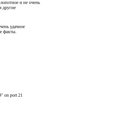
чень удачное
е факты.
9" on port 21