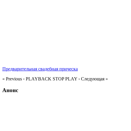
« Previous
‹ PLAYBACK
STOP
PLAY ›
Следующая »
Анонс