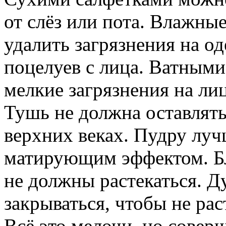
от слёз или пота. Влажны
удалить загрязнения на о
поцелуев с лица. Ватным
мелкие загрязнения на лице
Тушь не должна оставлять
верхних веках. Пудру луч
матирующим эффектом. Бл
не должны растекаться. 
закрываться, чтобы не рас
Всё это мелочи, но соверш