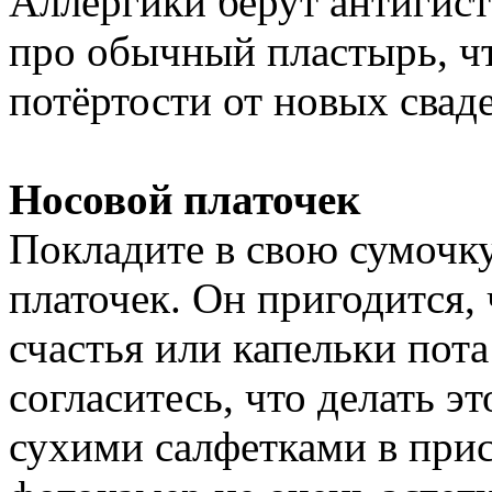
Аллергики берут антигист
про обычный пластырь, ч
потёртости от новых свад
Носовой платочек
Покладите в свою сумочк
платочек. Он пригодится,
счастья или капельки пота
согласитесь, что делать 
сухими салфетками в прис