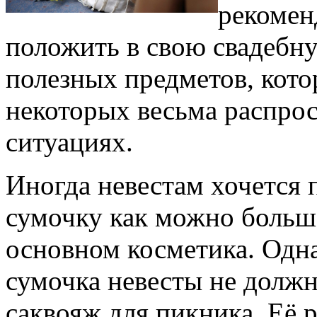
рекомен
положить в свою свадебн
полезных предметов, кото
некоторых весьма распро
ситуациях.
Иногда невестам хочется 
сумочку как можно больше
основном косметика. Одна
сумочка невесты не должн
саквояж для пикника. Её 