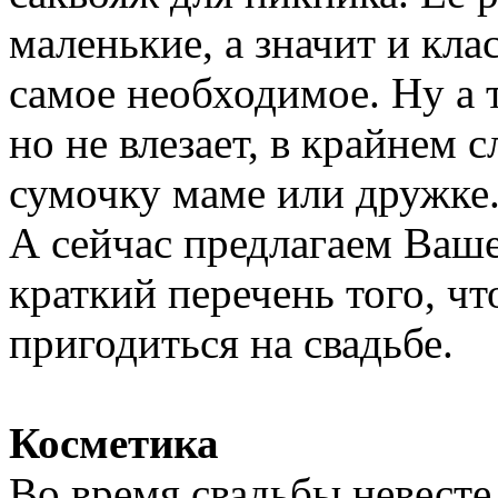
маленькие, а значит и кла
самое необходимое. Ну а т
но не влезает, в крайнем 
сумочку маме или дружке
А сейчас предлагаем Ва
краткий перечень того, ч
пригодиться на свадьбе.
Косметика
Во время свадьбы невесте