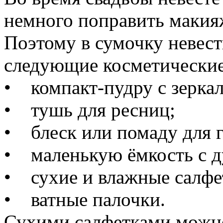
немного поправить макия
Поэтому в сумочку невест
следующие косметические
• компакт-пудру с зерка
• тушь для ресниц;
• блеск или помаду для г
• маленькую ёмкость с д
• сухие и влажные салфе
• ватные палочки.
Сухими салфетками можн