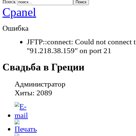
Поиск
Apply
Reset
Cpanel
Ошибка
JFTP::connect: Could not connect t
"91.218.38.159" on port 21
Свадьба в Греции
Администратор
Хиты: 2089