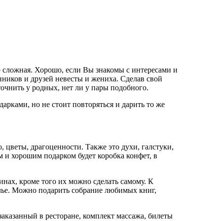
 сложная. Хорошо, если Вы знакомы с интересами и
нников и друзей невесты и жениха. Сделав свой
очнить у родных, нет ли у пары подобного.
рками, но не стоит повторяться и дарить то же
цветы, драгоценности. Также это духи, галстуки,
 и хорошим подарком будет коробка конфет, в
нах, кроме того их можно сделать самому. К
ье.
Можно подарить собрание любимых книг,
аказанный в ресторане, комплект массажа, билеты