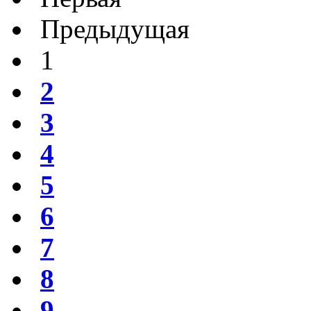
Предыдущая
1
2
3
4
5
6
7
8
9