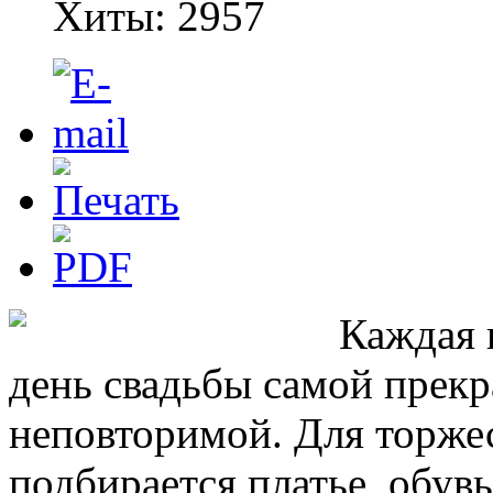
Хиты: 2957
Каждая 
день свадьбы самой прекр
неповторимой. Для торже
подбирается платье, обувь