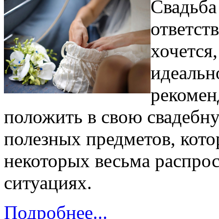
Свадьба
ответст
хочется
идеальн
рекомен
положить в свою свадебн
полезных предметов, кото
некоторых весьма распро
ситуациях.
Подробнее...