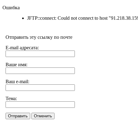
Ошибка
JFTP::connect: Could not connect to host "91.218.38.15
Отправить эту ссылку по почте
E-mail адресата:
Ваше имя:
Ваш e-mail:
Тема:
Отправить
Отменить